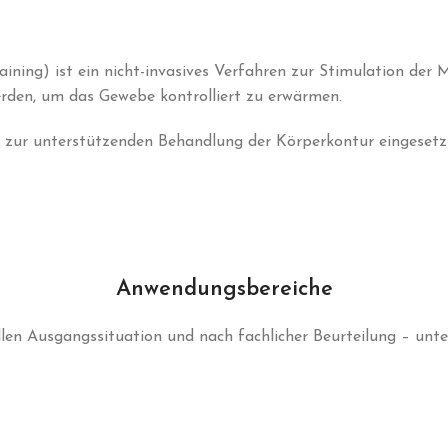
ining) ist ein nicht-invasives Verfahren zur Stimulation der
rden, um das Gewebe kontrolliert zu erwärmen.
ur unterstützenden Behandlung der Körperkontur eingesetzt
Anwendungsbereiche
len Ausgangssituation und nach fachlicher Beurteilung – unte