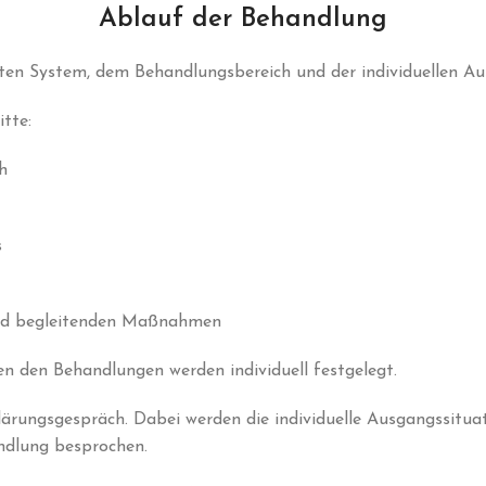
Ablauf der Behandlung
ten System, dem Behandlungsbereich und der individuellen Au
tte:
h
s
und begleitenden Maßnahmen
n den Behandlungen werden individuell festgelegt.
lärungsgespräch. Dabei werden die individuelle Ausgangssituat
ndlung besprochen.