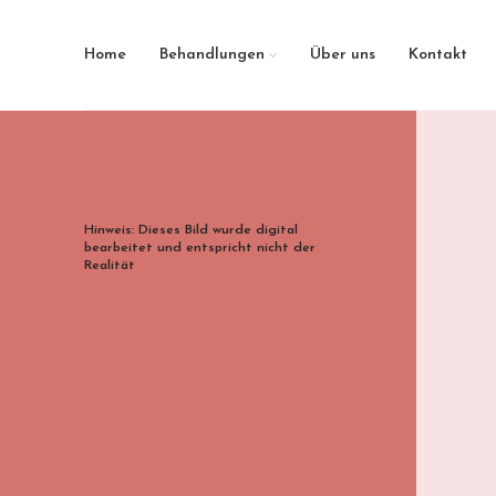
Home
Behandlungen
Über uns
Kontakt
Hinweis: Dieses Bild wurde digital
bearbeitet und entspricht nicht der
Realität