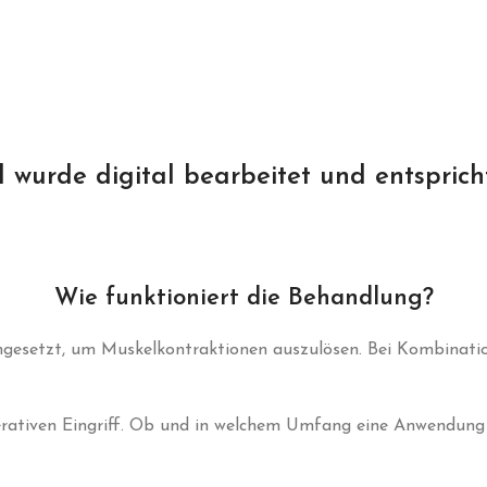
d wurde digital bearbeitet und entsprich
Wie funktioniert die Behandlung?
ngesetzt, um Muskelkontraktionen auszulösen. Bei Kombinati
erativen Eingriff. Ob und in welchem Umfang eine Anwendung im