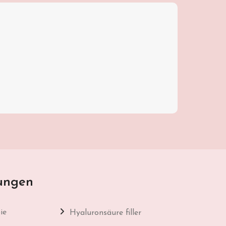
ungen
ie
Hyaluronsäure filler