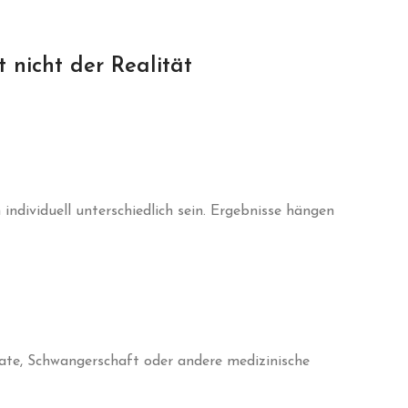
t nicht der Realität
ividuell unterschiedlich sein. Ergebnisse hängen
ate, Schwangerschaft oder andere medizinische