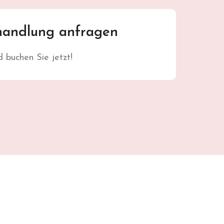
handlung anfragen
d buchen Sie jetzt!