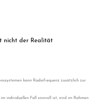
t nicht der Realität
onssystemen kann Radiofrequenz zusätzlich zur
 individuellen Fall sinnvoll ist, wird im Rahmen