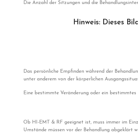
Die Anzahl der Sitzungen und die Behandlungsinterv
Hinweis: Dieses Bil
Das persönliche Empfinden während der Behandlung
unter anderem von der körperlichen Ausgangssituat
Eine bestimmte Veränderung oder ein bestimmtes 
Ob HI-EMT & RF geeignet ist, muss immer im Einze
Umstände müssen vor der Behandlung abgeklärt w