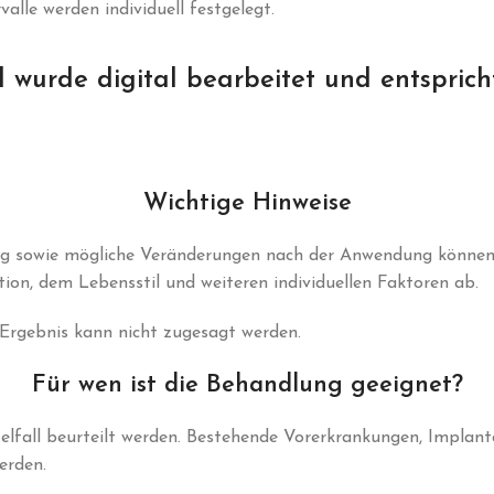
alle werden individuell festgelegt.
d wurde digital bearbeitet und entsprich
Wichtige Hinweise
 sowie mögliche Veränderungen nach der Anwendung können ind
ion, dem Lebensstil und weiteren individuellen Faktoren ab.
Ergebnis kann nicht zugesagt werden.
Für wen ist die Behandlung geeignet?
lfall beurteilt werden. Bestehende Vorerkrankungen, Implant
erden.