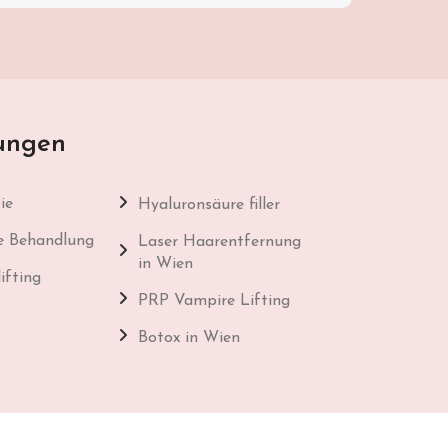
ungen
ie
Hyaluronsäure filler
e Behandlung
Laser Haarentfernung
in Wien
ifting
PRP Vampire Lifting
Botox in Wien