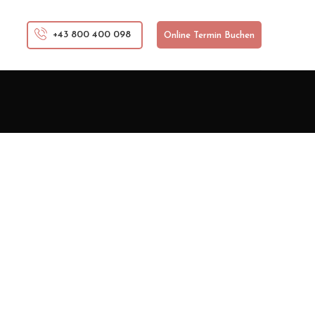
chen
+43 800 400 098
Online Termin Buchen