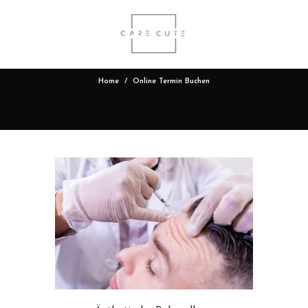
ine Termin Bu
Home
Online Termin Buchen