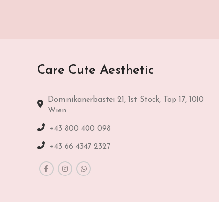
Care Cute Aesthetic
Dominikanerbastei 21, 1st Stock, Top 17, 1010
Wien
+43 800 400 098
+43 66 4347 2327
impressum
Datenschutz bestimmungen