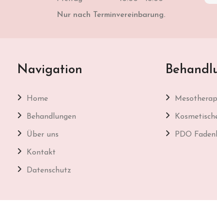
Nur nach Terminvereinbarung.
Navigation
Behandl
Home
Mesotherap
Behandlungen
Kosmetisch
Über uns
PDO Fadenl
Kontakt
Datenschutz